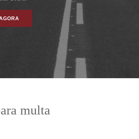
 AGORA
para multa