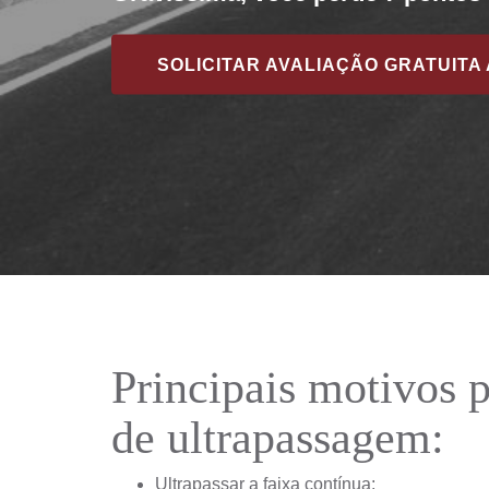
SOLICITAR AVALIAÇÃO GRATUITA
Principais motivos 
de ultrapassagem:
Ultrapassar a faixa contínua;