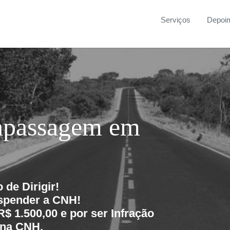
Serviços
Depoi
apassagem em
 de Dirigir!
spender a CNH!
R$ 1.500,00 e por ser
Infração
 na CNH.