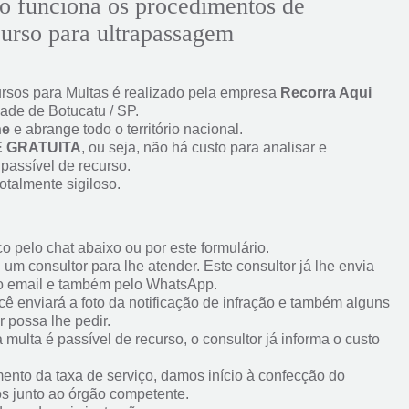
o funciona os procedimentos de
curso para ultrapassagem
rsos para Multas é realizado pela empresa
Recorra Aqui
ade de Botucatu / SP.
ne
e abrange todo o território nacional.
É GRATUITA
, ou seja, não há custo para analisar e
 passível de recurso.
otalmente sigiloso.
o pelo chat abaixo ou por este formulário.
 um consultor para lhe atender. Este consultor já lhe envia
o email e também pelo WhatsApp.
ocê enviará a foto da notificação de infração e também alguns
r possa lhe pedir.
multa é passível de recurso, o consultor já informa o custo
ento da taxa de serviço, damos início à confecção do
os junto ao órgão competente.