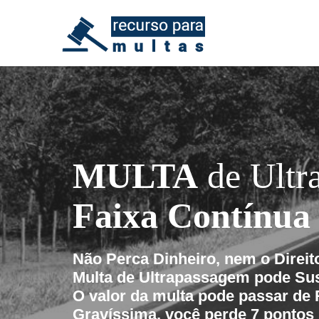
MULTA
de Ultr
Faixa Contínua
Não Perca Dinheiro, nem o Direito
Multa de Ultrapassagem pode Su
O valor da multa pode passar de 
Gravíssima
, você perde 7 pontos